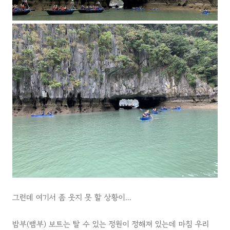
그런데 여기서 좀 웃지 못 할 상황이...
밤부(뱀부) 보트는 탈 수 있는 정원이 정해져 있는데 마침 우리