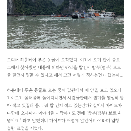
드디어 하롱베이 루온 동굴에 도착했다. 여기에 오기 전에 블로
그에서 찾아봤던 내용에 의하면 카약을 탈건지 밤부(뱀부) 보트
를 탈건지 정할 수 있다고 해서 그건 어떻게 정하는건가 했는데...
하롱베이 루온 동굴로 오는 중에 갑판에서 배 안을 보고 있으니
가이드가 쫄래쫄래 돌아다니면서 사람들한테서 뭔가를 열심히 받
아 적고 있길래 음... 뭐 탈 건지 적고 있는건가? 싶어서 가이드가
나한테 오자마자 이야기를 시작하기도 전에 '밤부(뱀부) 보트 4
명이요.' 라고 말했더니 가이드가 어떻게 알았어요?? 라며 엄청
놀란 표정을 지었다.