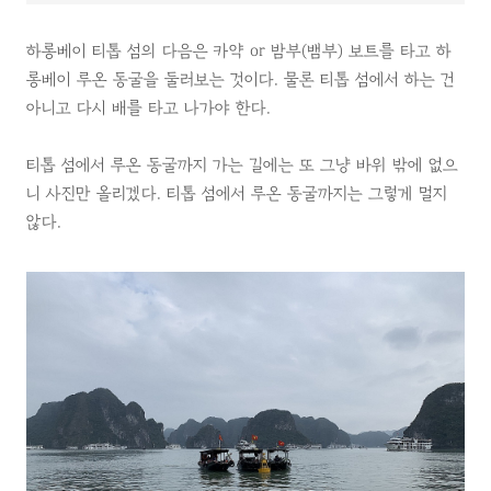
하롱베이 티톱 섬의 다음은 카약 or 밤부(뱀부) 보트를 타고 하
롱베이 루온 동굴을 둘러보는 것이다. 물론 티톱 섬에서 하는 건
아니고 다시 배를 타고 나가야 한다.
티톱 섬에서 루온 동굴까지 가는 길에는 또 그냥 바위 밖에 없으
니 사진만 올리겠다. 티톱 섬에서 루온 동굴까지는 그렇게 멀지
않다.