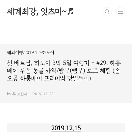
본문 바로가기
세계최강, 잇츠미~♬
해외여행/2019.12-하노이
첫 베트남, 하노이 3박 5일 여행기 - #29. 하롱
베이 루온 동굴 카약/밤부(뱀부) 보트 체험 (손
오공 하롱베이 프리미엄 당일투어)
by 루 프란체
2019. 12. 25.
2019.12.15