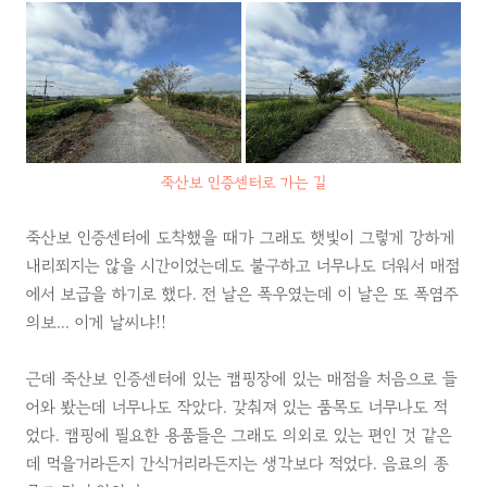
죽산보 인증센터로 가는 길
죽산보 인증센터에 도착했을 때가 그래도 햇빛이 그렇게 강하게
내리쬐지는 않을 시간이었는데도 불구하고 너무나도 더워서 매점
에서 보급을 하기로 했다. 전 날은 폭우였는데 이 날은 또 폭염주
의보... 이게 날씨냐!!
근데 죽산보 인증센터에 있는 캠핑장에 있는 매점을 처음으로 들
어와 봤는데 너무나도 작았다. 갖춰져 있는 품목도 너무나도 적
었다. 캠핑에 필요한 용품들은 그래도 의외로 있는 편인 것 같은
데 먹을거라든지 간식거리라든지는 생각보다 적었다. 음료의 종