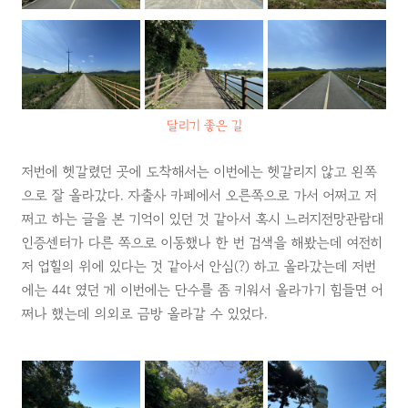
달리기 좋은 길
저번에 헷갈렸던 곳에 도착해서는 이번에는 헷갈리지 않고 왼쪽
으로 잘 올라갔다. 자출사 카페에서 오른쪽으로 가서 어쩌고 저
쩌고 하는 글을 본 기억이 있던 것 같아서 혹시 느러지전망관람대
인증센터가 다른 쪽으로 이동했나 한 번 검색을 해봤는데 여전히
저 업힐의 위에 있다는 것 같아서 안심(?) 하고 올라갔는데 저번
에는 44t 였던 게 이번에는 단수를 좀 키워서 올라가기 힘들면 어
쩌나 했는데 의외로 금방 올라갈 수 있었다.