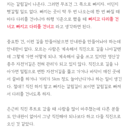
지는 갈림길이 나온다. 그러면 무조건 그 쪽으로 빠지자. 어딘지
헷갈릴 일도 없다. 빠지는 곳이 딱 두 번 나오는데 한 번 빠질 때
마다 다리를 건너니까 하행 기준으로 했을 때
빠지고 다리를 건
너고 빠지고 다리를 건너고
라고 생각하면 된다.
중요한 건, 이런 길을 만들어놨으면 안내판을 만들어놔야 하는데
안내판이 없다. 모르는 사람은 계속해서 직진으로 길을 나아갈텐
데 그렇게 가면 어떻게 되냐. 계속해서 글을 쓰고 있지만 영산강
종주 자전거길은 전혀 관리가 되고 있지 않다. 직진으로 길을 나
아가면 밀림으로 변한 자전거길을 뚫고 가거나 바닥이 깨진 곳에
서 끌바를 하거나 거리가 5km 정도 늘어난다거나 하는 일이 생긴
다. 절대!! 직진 하지 말고 빠지는 갈림길이 보이면 갈림길로 빠져
서 다리를 건너도록 하자.
은근히 직진 루트로 갔을 때 사람을 많이 마주쳤는데 다른 분들
도 안내판이 없어서 그냥 직진해야 되나보다 하고 다들 직진으로
오신 것 같았다.