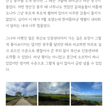
산강 종주를 오게 된다면 그 때는 가을에 와야겠다 하는 생각이
들었다. 저번 영산강 종주 때 너무나도 멋있던 갈대숲들이 여름에
오니까 그냥 푸르게 푸르게 펼쳐져 있어서 아무런 감흥이 들지가
않았다. 심지어 이 때가 9월 초였는데 한여름마냥 땡볕이 내리쬐
서 달리는 내내 너무 힘들었다.
그나마 다행인 점은 죽산보 인증센터까지 가는 길은 포장이 그렇
게 좋아보이지는 않지만 광주를 달리던 때와 비교하면 의외로 실
크 로드인 수준으로 괜찮아서 큰 무리 없이 죽산보 인증센터에
도착할 수 있었다. 마냥 평지는 아니었고 중간에 오르막이 하나
있었지만 방지턱 수준으로 그렇게 높지 않아서 금방 넘을 수 있었
다.