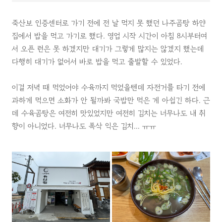
죽산보 인증센터로 가기 전에 전 날 먹지 못 했던 나주곰탕 하얀
집에서 밥을 먹고 가기로 했다. 영업 시작 시간이 아침 8시부터여
서 오픈 런은 못 하겠지만 대기가 그렇게 많지는 않겠지 했는데
다행히 대기가 없어서 바로 밥을 먹고 출발할 수 있었다.
이걸 저녁 때 먹었어야 수육까지 먹었을텐데 자전거를 타기 전에
과하게 먹으면 소화가 안 될까봐 국밥만 먹은 게 아쉽긴 하다. 근
데 수육곰탕은 여전히 맛있었지만 여전히 김치는 너무나도 내 취
향이 아니었다. 너무나도 폭삭 익은 김치... ㅠㅠ