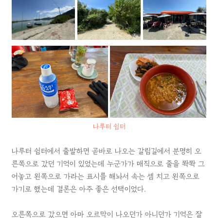
나루터 쉼터
나루터 쉼터에서 출발하면 곧바로 나오는 갈림길에서 분명히 오
른쪽으로 갔던 기억이 있었는데 누군가가 매직으로 줄을 쫙쫙 그
어놓고 왼쪽으로 가라는 표시를 해놔서 속는 셈 치고 왼쪽으로
가기로 했는데 결론은 아주 좋은 선택이었다.
오른쪽으로 갔으면 아마 오르막이 나오던가 아니던가 기억은 잘