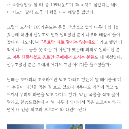
서 죽을랑말랑 할 때 쯤 109라운드가 3km 정도 남았다는 네이
버 지도의 말에 조금 더 힘을 내서 페달을 밟았다.
그렇게 도착한 109라운드는 문을 닫았었고 옆의 나루터 쉼터를
갔는데 작년에 선두조로 먼저 달리셨던 분이 나루터 매점에 들어
갔다가 나오시면서
"음료만 따로 팔지는 않는대요."
라고 했던 기
억이 나서 보급을 못 하는 거 아닌가 했는데 의외로 일하시던 분
도
너무 친절하셨고 음료만 구매해서 드시는 분들
도 꽤 계셨었다.
선두조셨던 분은 도대체 어디서 그런 이야기를 들으셨을까?
원래는 포카리와 초코파이만 먹고 가려고 했는데 옆 테이블에 계
신 분들이 라면을 먹는 걸 보고 있으니 너무나도 라면이 먹고 싶
어져서 우리도 라면을 먹고 가기로 했다. 약간 국물을 적게 끓여
달라고 말씀드렸는데 이 날 나루터 쉼터에서 먹은 초코파이와 라
면이 내 인생 최고의 초코파이와 라면이 됐다.