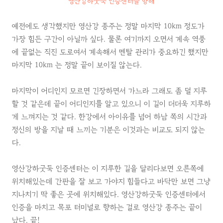
영산강하굿둑 인증센터를 향해
예전에도 생각했지만 영산강 종주는 정말 마지막 10km 정도가
가장 힘든 구간이 아닐까 싶다. 물론 여기까지 오면서 계속 역풍
에 끝없는 직진 도로여서 계속해서 멘탈 관리가 중요하긴 했지만
마지막 10km 는 정말 끝이 보이질 않는다.
마지막이 어디인지 모르면 긴장하면서 가느라 그래도 좀 덜 지루
할 것 같은데 끝이 어디인지를 알고 있으니 이 길이 더더욱 지루하
게 느껴지는 것 같다. 한강에서 아이유를 넘어 하남 쪽의 시간과
정신의 방을 지날 때 느끼는 기분은 이것과는 비교도 되지 않는
다.
영산강하굿둑 인증센터는 이 지루한 길을 달리다보면 오른쪽에
위치해있는데 간판을 잘 보고 가야지 힘들다고 바닥만 보면 그냥
지나치기 딱 좋은 곳에 위치해있다. 영산강하굿둑 인증센터에서
인증을 마치고 목포 터미널로 향하는 걸로 영산강 종주는 끝이
났다. 끝!