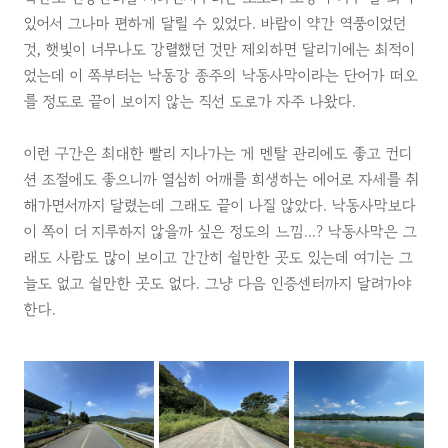
있어서 그나마 편하게 달릴 수 있었다. 바람이 약간 역풍이었던
것, 햇빛이 너무나도 강렬했던 것만 제외하면 달리기에는 최적이
었는데 이 쪽부터는 낙동강 종주의 낙동사막이라는 단어가 떠오
를 정도로 끝이 보이지 않는 직선 도로가 자주 나왔다.
이런 구간은 최대한 빨리 지나가는 게 멘탈 관리에도 좋고 컨디
션 조절에도 좋으니까 열심히 어깨를 희생하는 에어로 자세를 취
해가면서까지 달렸는데 그래도 끝이 나질 않았다. 낙동사막보다
이 쪽이 더 지루하지 않을까 싶은 정도의 느낌...? 낙동사막은 그
래도 사람도 많이 보이고 간간히 쉴만한 곳도 있는데 여기는 그
늘도 없고 쉴만한 곳도 없다. 그냥 다음 인증센터까지 달려가야
한다.