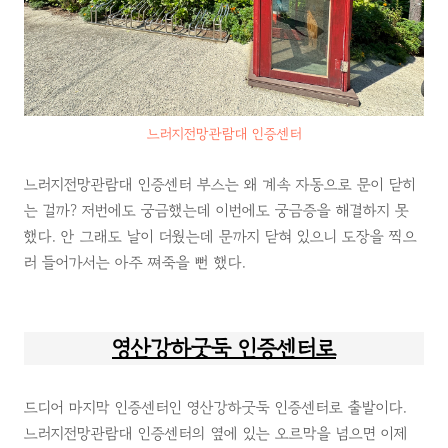
느러지전망관람대 인증센터
느러지전망관람대 인증센터 부스는 왜 계속 자동으로 문이 닫히
는 걸까? 저번에도 궁금했는데 이번에도 궁금증을 해결하지 못
했다. 안 그래도 날이 더웠는데 문까지 닫혀 있으니 도장을 찍으
러 들어가서는 아주 쪄죽을 뻔 했다.
영산강하굿둑 인증센터로
드디어 마지막 인증센터인 영산강하굿둑 인증센터로 출발이다.
느러지전망관람대 인증센터의 옆에 있는 오르막을 넘으면 이제