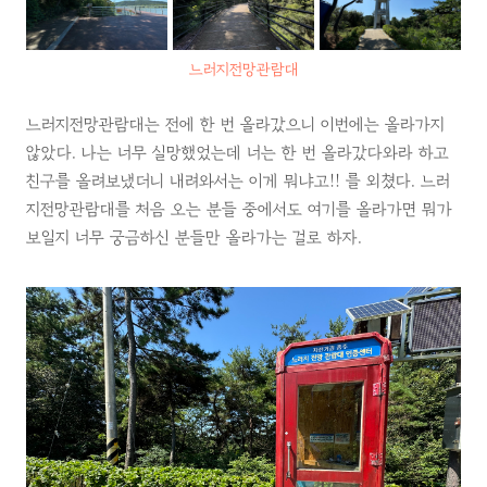
느러지전망관람대
느러지전망관람대는 전에 한 번 올라갔으니 이번에는 올라가지
않았다. 나는 너무 실망했었는데 너는 한 번 올라갔다와라 하고
친구를 올려보냈더니 내려와서는 이게 뭐냐고!! 를 외쳤다. 느러
지전망관람대를 처음 오는 분들 중에서도 여기를 올라가면 뭐가
보일지 너무 궁금하신 분들만 올라가는 걸로 하자.