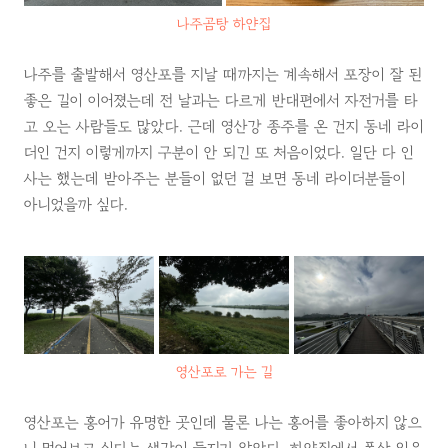
나주곰탕 하얀집
나주를 출발해서 영산포를 지날 때까지는 계속해서 포장이 잘 된
좋은 길이 이어졌는데 전 날과는 다르게 반대편에서 자전거를 타
고 오는 사람들도 많았다. 근데 영산강 종주를 온 건지 동네 라이
더인 건지 이렇게까지 구분이 안 되긴 또 처음이었다. 일단 다 인
사는 했는데 받아주는 분들이 없던 걸 보면 동네 라이더분들이
아니었을까 싶다.
영산포로 가는 길
영산포는 홍어가 유명한 곳인데 물론 나는 홍어를 좋아하지 않으