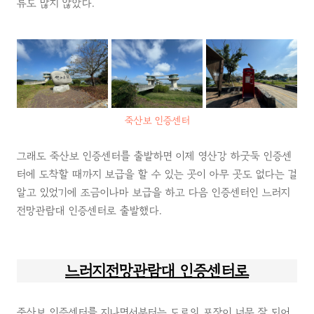
류도 많지 않았다.
죽산보 인증센터
그래도 죽산보 인증센터를 출발하면 이제 영산강 하굿둑 인증센
터에 도착할 때까지 보급을 할 수 있는 곳이 아무 곳도 없다는 걸
알고 있었기에 조금이나마 보급을 하고 다음 인증센터인 느러지
전망관람대 인증센터로 출발했다.
느러지전망관람대 인증센터로
죽산보 인증센터를 지나면서부터는 도로의 포장이 너무 잘 되어