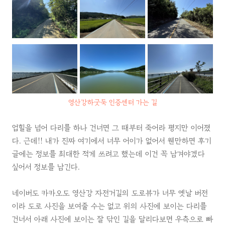
영산강하굿둑 인증센터 가는 길
업힐을 넘어 다리를 하나 건너면 그 때부터 죽어라 평지만 이어졌
다. 근데!! 내가 진짜 여기에서 너무 어이가 없어서 웬만하면 후기
글에는 정보를 최대한 적게 쓰려고 했는데 이건 꼭 남겨야겠다
싶어서 정보를 남긴다.
네이버도 카카오도 영산강 자전거길의 도로뷰가 너무 옛날 버전
이라 도로 사진을 보여줄 수는 없고 위의 사진에 보이는 다리를
건너서 아래 사진에 보이는 잘 닦인 길을 달리다보면 우측으로 빠