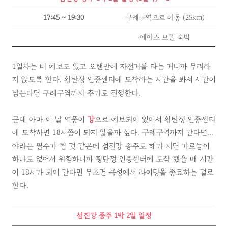
17:45 ~ 19:30
구례구역으로 이동 (25km)
에이스 모텔 숙박
1일차는 비 예보도 있고 오랜만에 자전거를 타는 거니까 무리하
지 않도록 한다. 횡탄정 인증센터에 도착하는 시간을 봐서 시간이
남는다면 구례구역까지 추가로 진행한다.
근데 아마 이 날 역풍이
강
으로 예보되어 있어서 횡탄정 인증센터
에 도착하면 18시쯤이 되지 않을까 싶다. 구례구역까지 간다면...
야라는 필수가 될 것 같은데 섬진강 종주도 해가 지면 가로등이
하나도 없어서 위험하니까 횡탄정 인증센터에 도착 했을 때 시간
이 18시가 되어 간다면 무조건 곡성에서 라이딩을 종료하는 걸로
한다.
섬진강 종주
1박 2일
일정