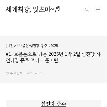
본문 바로가기
세계최강, 잇츠미~♬
[자전거] 브롬톤/섬진강 종주 #2025
#1. 브롬톤으로 가는 2025년 1박 2일 섬진강 자
전거길 종주 후기 - 준비편
by 루 프란체
2025. 4. 17.
섬진강 종주