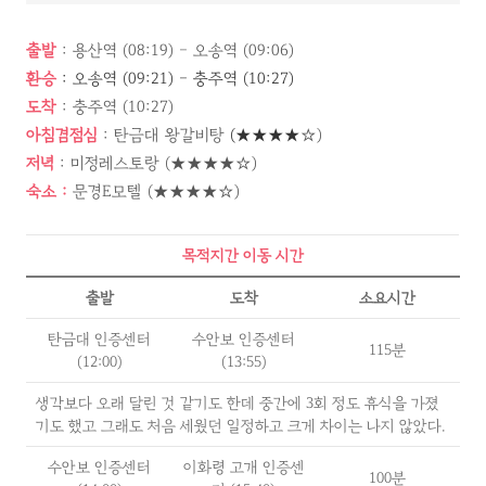
출발
: 용산역 (08:19) - 오송역 (09:06)
환승
: 오송역 (09:21) - 충주역 (10:27)
도착
: 충주역 (10:27)
아침겸점심
: 탄금대 왕갈비탕
(★★★★
☆)
저녁
: 미정레스토랑 (★★★★☆)
숙소 :
문경E모텔 (★★★★☆)
목적지간 이동 시간
출발
도착
소요시간
탄금대 인증센터
수안보 인증센터
115분
(12:00)
(13:55)
생각보다 오래 달린 것 같기도 한데 중간에 3회 정도 휴식을 가졌
기도 했고 그래도 처음 세웠던 일정하고 크게 차이는 나지 않았다.
수안보 인증센터
이화령 고개 인증센
100분