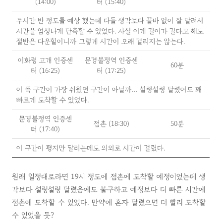
(14:00)
터 (15:40)
두시간 반 정도를 예상 했는데 다들 생각보다 끌바 없이 잘 달려서
시간을 엄청나게 단축할 수 있었다. 사실 이게 길이가 길다고 해도
절반은 다운힐이니까 그렇게 시간이 오래 걸리지는 않는다.
이화령 고개 인증센
문경불정역 인증센
60분
터 (16:25)
터 (17:25)
이 쪽 구간이 가장 쉬웠던 구간이 아닐까... 설렁설렁 달렸어도 꽤
빠르게 도착할 수 있었다.
문경불정역 인증센
점촌 (18:30)
50분
터 (17:40)
이 구간이 평지만 달리는데도 의외로 시간이 걸렸다.
원래 일정대로라면 19시 정도에 점촌에 도착할 예정이었는데 생
각보다 설렁설렁 달렸음에도 불구하고 예정보다 더 빠른 시간에
점촌에 도착할 수 있었다. 만약에 혼자 달렸으면 더 빨리 도착할
수 있었을 듯?