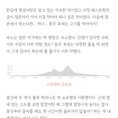
탄금대 왕갈비탕은 알고 있는 익숙한 맛이었고 미정 레스토랑은
굳이 점촌까지 가서 이걸 먹어야 하나 싶은 맛이었다. 다음에 점
촌에서 묵는다면... 역시... 종주 후에는 고기를 먹어야지?
숙소는 잠만 자기에는 딱 괜찮은 숙소였다. 단점이 있다면 샤워
기의 수압이 너무 약한 정도? 종주 후에는 따뜻한 물을 딱 쐬면
서 그게 있어야 하는데 물 줄기가 너무 약했다.
스트라바 고도표
중간에 두 개가 볼록 튀어나온 게 소조령과 이화령이다. 근데 옆
에 있는 고도를 보면 알겠지만 뭐 그렇게 엄청나게 높지는 않다.
중간부터 끌바를 해도 한 시간이면 올라가지 않을까? 하는 게 내