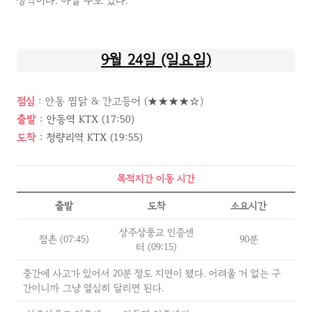
생각이다. 아닐 수도 있다.
9월 24일 (일요일)
점심
: 안동 찜닭 & 간고등어 (★★★★☆)
출발
: 안동역 KTX (17:50)
도착
: 청량리역 KTX (19:55)
목적지간 이동 시간
출발
도착
소요시간
상주상풍교 인증센
점촌 (07:45)
90분
터 (09:15)
중간에 사고가 있어서 20분 정도 지연이 됐다. 어려울 거 없는 구
간이니까 그냥 열심히 달리면 된다.